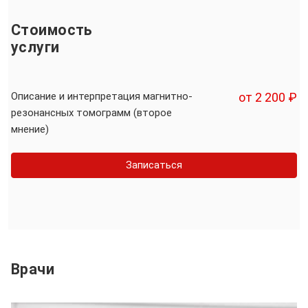
Стоимость
услуги
Описание и интерпретация магнитно-
от 2 200 ₽
резонансных томограмм (второе
мнение)
Записаться
Врачи