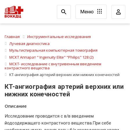
Меню
Главная
Инструментальные исследования
Лучевая диагностика
Мультиспиральная компьютерная томография
МСКТ Аппарат " Ingenuity Elite" "Philips" 128 (2)
МСКТ- исследование с внутривенным введением
контрастного вещества
КТ-ангиография артерий верхних или нижних конечностей
КТ-ангиография артерий верхних или
нижних конечностей
Описание
Исследование проводится с в/в введением
йодсодержащего контрастного вещества.При себе
необходимо иметь результаты б/х исследования крови,