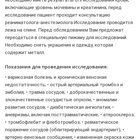
включающие уровень мочевины и креатинина; перед
исследование пациент проходит консультацию
реаниматолога-анестезиолога.Исследование проводится
лежа на спине. Перед обследованием Вам предложат
переодеться в специальную пижаму для исследований.
Необходимо снять украшения и одежду, которая
содержит металл.
Показания для проведения исследования:
• варикозная болезнь и хроническая венозная
недостаточность; • острый артериальный тромбоз и
эмболия; • травма сосудов; • доброкачественные и
злокачественные сосудистые опухоли; • аномалии
развития сосудов; • диабетическая ангиопатия; •
аневризмы, включая посттравматические; • атеросклероз;
• тромбофлебит и флеботромбоз; • ревматическое
поражение сосудов (облитерирующий эндартериит); •
артерио-венозные сообщения; • измененная окраска кожи