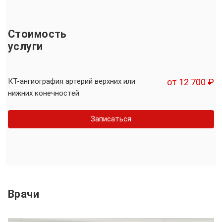
Стоимость
услуги
КТ-ангиография артерий верхних или
от 12 700 ₽
нижних конечностей
Записаться
Врачи