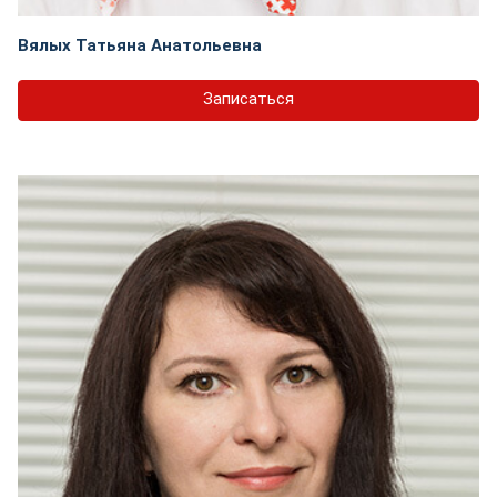
Вялых Татьяна Анатольевна
Записаться