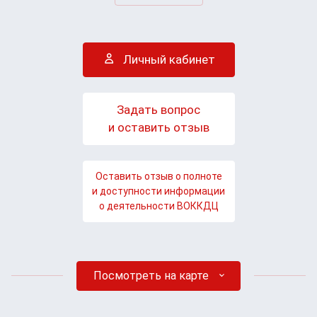
Личный кабинет
Задать вопрос
и оставить отзыв
Оставить отзыв о полноте
и доступности информации
о деятельности ВОККДЦ
Посмотреть на карте