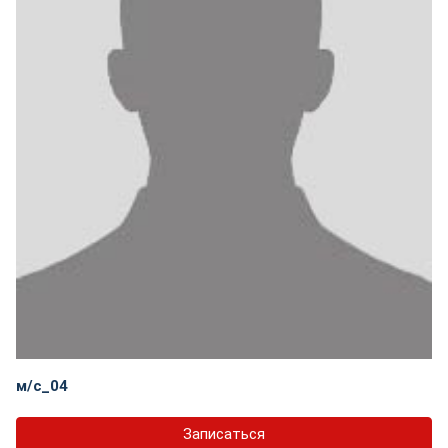
м/с_04
Записаться