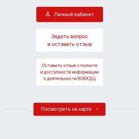
Личный кабинет
Задать вопрос
и оставить отзыв
Оставить отзыв о полноте
и доступности информации
о деятельности ВОККДЦ
Посмотреть на карте