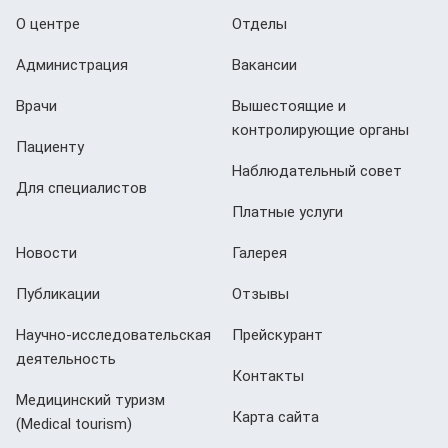
О центре
Отделы
Администрация
Вакансии
Врачи
Вышестоящие и
контролирующие органы
Пациенту
Наблюдательный совет
Для специалистов
Платные услуги
Новости
Галерея
Публикации
Отзывы
Научно-исследовательская
Прейскурант
деятельность
Контакты
Медицинский туризм
Карта сайта
(Мedical tourism)