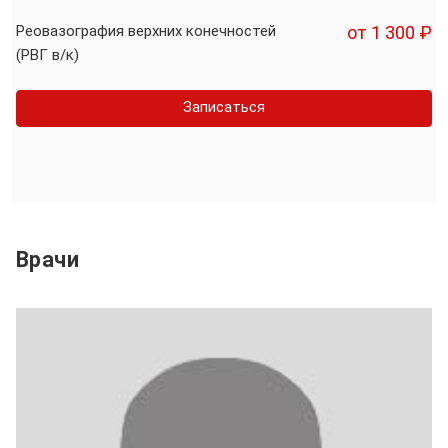
Реовазография верхних конечностей
от 1 300 ₽
(РВГ в/к)
Записаться
Врачи