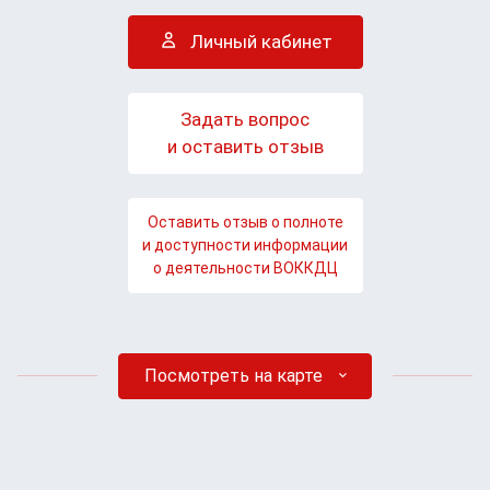
Личный кабинет
Задать вопрос
и оставить отзыв
Оставить отзыв о полноте
и доступности информации
о деятельности ВОККДЦ
Посмотреть на карте