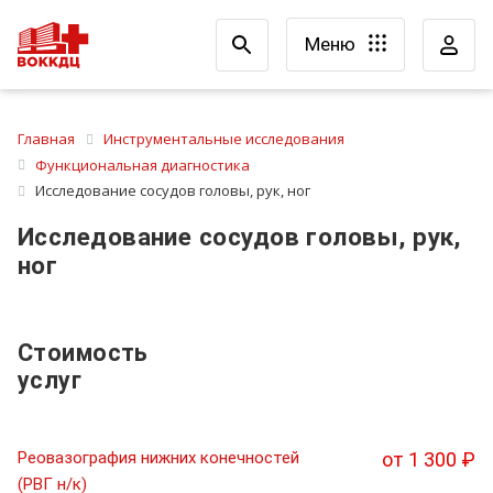
Меню
Главная
Инструментальные исследования
Функциональная диагностика
Исследование сосудов головы, рук, ног
Исследование сосудов головы, рук,
ног
Стоимость
услуг
Реовазография нижних конечностей
от 1 300 ₽
(РВГ н/к)