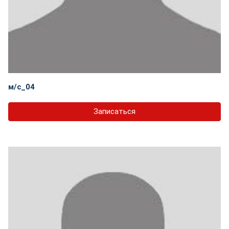
м/с_04
Записаться