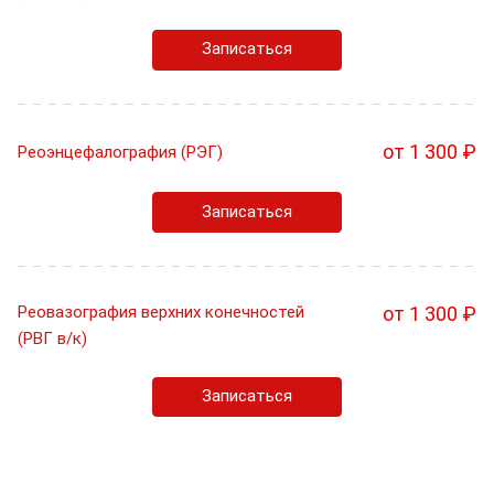
Записаться
от 1 300 ₽
Реоэнцефалография (РЭГ)
Записаться
Реовазография верхних конечностей
от 1 300 ₽
(РВГ в/к)
Записаться