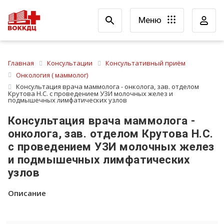
Меню
Главная
Консультации
Консультативный приём
Онкология ( маммолог)
Консультация врача маммолога - онколога, зав. отделом
Крутова Н.С. с проведением УЗИ молочных желез и
подмышечных лимфатических узлов
Консультация врача маммолога -
онколога, зав. отделом Крутова Н.С.
с проведением УЗИ молочных желез
и подмышечных лимфатических
узлов
Описание