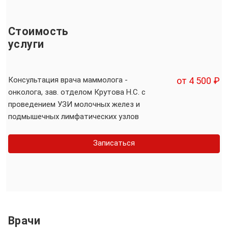
Стоимость
услуги
Консультация врача маммолога -
от 4 500 ₽
онколога, зав. отделом Крутова Н.С. с
проведением УЗИ молочных желез и
подмышечных лимфатических узлов
Записаться
Врачи