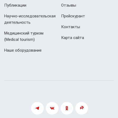
Публикации
Отзывы
Научно-исследовательская
Прейскурант
деятельность
Контакты
Медицинский туризм
Карта сайта
(Мedical tourism)
Наше оборудование