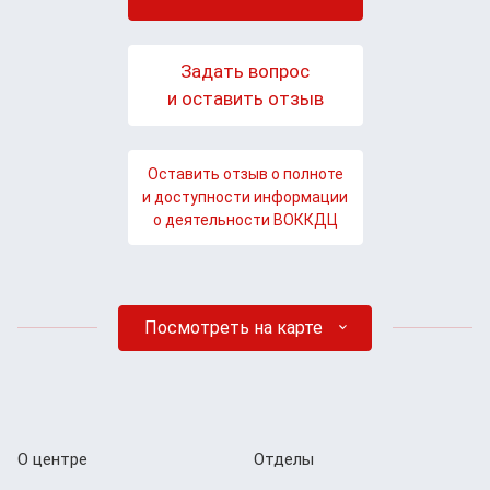
Задать вопрос
и оставить отзыв
Оставить отзыв о полноте
и доступности информации
о деятельности ВОККДЦ
Посмотреть на карте
О центре
Отделы