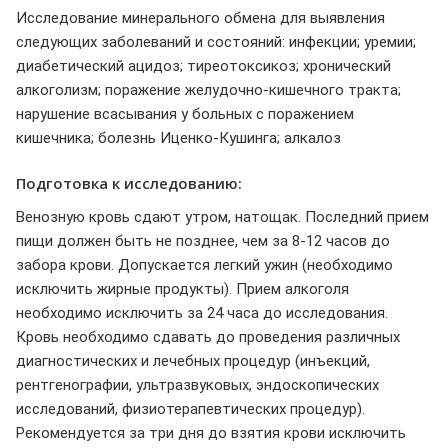
Исследование минерального обмена для выявления
следующих заболеваний и состояний: инфекции; уремии;
диабетический ацидоз; тиреотоксикоз; хронический
алкоголизм; поражение желудочно-кишечного тракта;
нарушение всасывания у больных с поражением
кишечника; болезнь Иценко-Кушинга; алкалоз
Подготовка к исследованию:
Венозную кровь сдают утром, натощак. Последний прием
пищи должен быть не позднее, чем за 8-12 часов до
забора крови. Допускается легкий ужин (необходимо
исключить жирные продукты). Прием алкоголя
необходимо исключить за 24 часа до исследования.
Кровь необходимо сдавать до проведения различных
диагностических и лечебных процедур (инъекций,
рентгенографии, ультразвуковых, эндоскопических
исследований, физиотерапевтических процедур).
Рекомендуется за три дня до взятия крови исключить