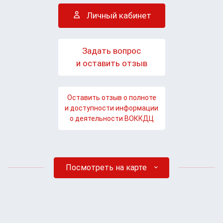
Личный кабинет
Задать вопрос
и оставить отзыв
Оставить отзыв о полноте
и доступности информации
о деятельности ВОККДЦ
Посмотреть на карте