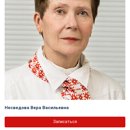
Несведова Вера Васильевна
Записаться