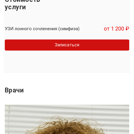
услуги
от 1 200 ₽
УЗИ лонного сочленения (симфиза)
Записаться
Врачи