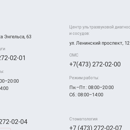
Центр ультразвуковой диагно
и сосудов:
а Энгельса, 63
ул. Ленинский проспект, 12
уги
ОМС
272-02-01
+7(473) 272-02-00
ы:
Режим работы:
:00–20:00
Пн.–Пт.: 08:00–20:00
4:00
Сб.: 08:00–14:00
Стоматология
 272-02-04
+7 (473) 272-02-07