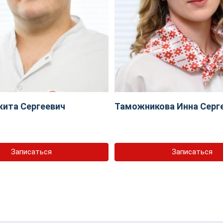
кита Сергеевич
Таможникова Инна Серг
Записаться
Записаться