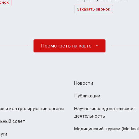
онок
Заказать звонок
Посмотреть на карте
Новости
Публикации
е и контролирующие органы
Научно-исследовательская
деятельность
ьный совет
Медицинский туризм (Мedical
уги