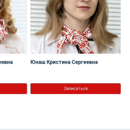
еевна
Юнаш Кристина Сергеевна
Записаться