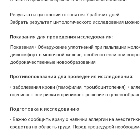
Результаты цитологии готовятся 7 рабочих дней.
Забрать результат цитологического исследования можно 
Показания для проведения исследования:
Показания • Обнаружение уплотнений при пальпации молоч
дискомфорт в молочной железе, особенно если они сопро
доброкачественные новообразования.
Противопоказания для проведения исследования:
• заболевания крови (гемофилия, тромбоцитопения); • ал
оценивает все риски и принимает решение о целесообраз
Подготовка к исследованию:
• Важно сообщить врачу о наличии аллергии на анестетик
средства на область груди. Перед процедурой необходим