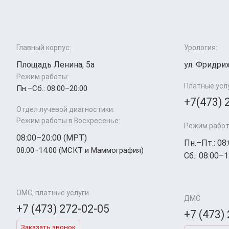
Главный корпус:
Урология:
Площадь Ленина, 5а
ул. Фридрих
Режим работы:
Платные усл
Пн.–Cб.: 08:00–20:00
+7(473) 
Отдел лучевой диагностики:
Режим работы в Воскресенье:
Режим работ
08:00–20:00 (МРТ)
Пн.–Пт.: 08
08:00–14:00 (МСКТ и Маммография)
Сб.: 08:00–1
ОМС, платные услуги
ДМС
+7 (473) 272-02-05
+7 (473)
Заказать звонок