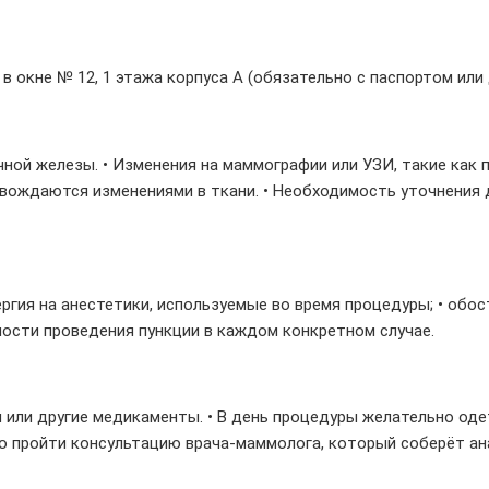
в окне № 12, 1 этажа корпуса А (обязательно с паспортом ил
ной железы. • Изменения на маммографии или УЗИ, такие как п
вождаются изменениями в ткани. • Необходимость уточнения 
лергия на анестетики, используемые во время процедуры; • обо
ности проведения пункции в каждом конкретном случае.
и или другие медикаменты. • В день процедуры желательно од
о пройти консультацию врача-маммолога, который соберёт ана