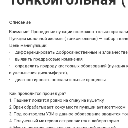
Описание
Внимание! Проведение пункции возможно только при налич
Пункция молочной железы (тонкоигольная) — забор ткане
Цель манипуляции:
• дифференцировать доброкачественные и злокачестве
• выявить предраковые изменения;
• определить природу кистозных образований (пункция к
и уменьшения дискомфорта);
• диагностировать воспалительные процессы.
Как проводится процедура?
1. Пациент ложится ровно на спину на кушетку.
2. Врач обрабатывает кожу места пункции антисептиком
3. Под контролем УЗИ в данное образование вводится тон
4. Полученный материал отправляется в лабораторию
5. Место прокола закрывается стерильной повязкой