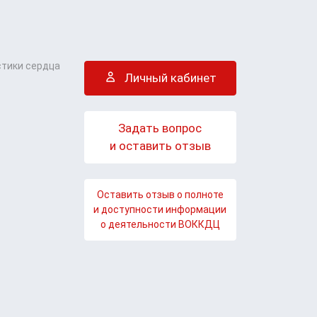
стики сердца
Личный кабинет
Задать вопрос
и оставить отзыв
Оставить отзыв о полноте
и доступности информации
о деятельности ВОККДЦ