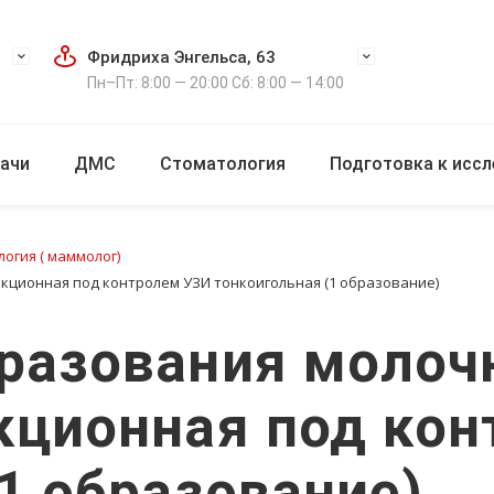
Фридриха Энгельса, 63
Пн–Пт: 8:00 — 20:00 Сб: 8:00 — 14:00
ачи
ДМС
Стоматология
Подготовка к исс
огия ( маммолог)
ционная под контролем УЗИ тонкоигольная (1 образование)
бразования молоч
кционная под ко
1 образование)