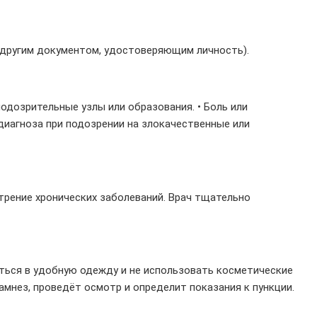
и другим документом, удостоверяющим личность).
одозрительные узлы или образования. • Боль или
диагноза при подозрении на злокачественные или
стрение хронических заболеваний. Врач тщательно
еться в удобную одежду и не использовать косметические
мнез, проведёт осмотр и определит показания к пункции.