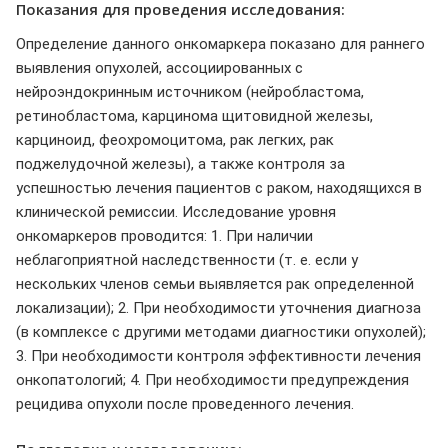
Показания для проведения исследования:
Определение данного онкомаркера показано для раннего
выявления опухолей, ассоциированных с
нейроэндокринным источником (нейробластома,
ретинобластома, карцинома щитовидной железы,
карциноид, феохромоцитома, рак легких, рак
поджелудочной железы), а также контроля за
успешностью лечения пациентов с раком, находящихся в
клинической ремиссии. Исследование уровня
онкомаркеров проводится: 1. При наличии
неблагоприятной наследственности (т. е. если у
нескольких членов семьи выявляется рак определенной
локализации); 2. При необходимости уточнения диагноза
(в комплексе с другими методами диагностики опухолей);
3. При необходимости контроля эффективности лечения
онкопатологий; 4. При необходимости предупреждения
рецидива опухоли после проведенного лечения.