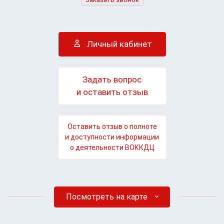
Личный кабинет
Задать вопрос
и оставить отзыв
Оставить отзыв о полноте
и доступности информации
о деятельности ВОККДЦ
Посмотреть на карте