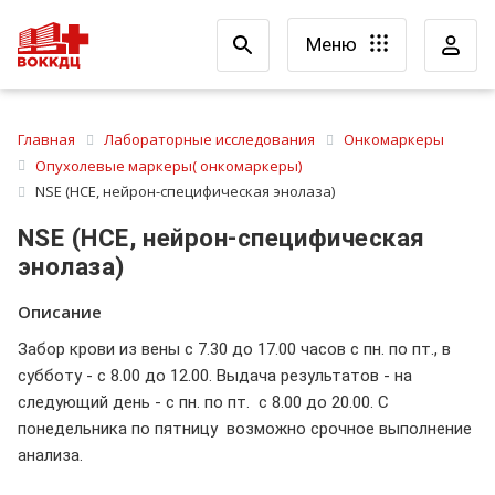
Меню
Главная
Лабораторные исследования
Онкомаркеры
Опухолевые маркеры( онкомаркеры)
NSE (НСЕ, нейрон-специфическая энолаза)
NSE (НСЕ, нейрон-специфическая
энолаза)
Описание
Забор крови из вены с 7.30 до 17.00 часов с пн. по пт., в
субботу - с 8.00 до 12.00. Выдача результатов - на
следующий день - с пн. по пт. с 8.00 до 20.00. С
понедельника по пятницу возможно срочное выполнение
анализа.