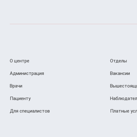
О центре
Отделы
Администрация
Вакансии
Врачи
Вышестоящи
Пациенту
Наблюдател
Для специалистов
Платные усл