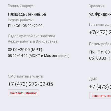
Главный корпус:
Урология:
Площадь Ленина, 5а
ул. Фридрих
Режим работы:
Платные усл
Пн.–Cб.: 08:00–20:00
+7(473) 
Отдел лучевой диагностики:
Режим работы в Воскресенье:
Режим работ
08:00–20:00 (МРТ)
Пн.–Пт.: 08
08:00–14:00 (МСКТ и Маммография)
Сб.: 08:00–1
ОМС, платные услуги
ДМС
+7 (473) 272-02-05
+7 (473)
Заказать звонок
Заказать зв