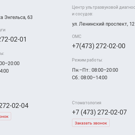
Центр ультразвуковой диагно
и сосудов:
а Энгельса, 63
ул. Ленинский проспект, 12
уги
ОМС
272-02-01
+7(473) 272-02-00
ы:
Режим работы:
:00–20:00
Пн.–Пт.: 08:00–20:00
4:00
Сб.: 08:00–14:00
Стоматология
 272-02-04
+7 (473) 272-02-07
онок
Заказать звонок