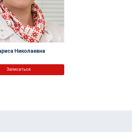
ариса Николаевна
Записаться