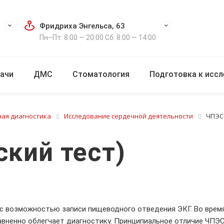
Фридриха Энгельса, 63
Пн–Пт: 8:00 — 20:00 Сб: 8:00 — 14:00
ачи
ДМС
Стоматология
Подготовка к исс
ая диагностика
Исследование сердечной деятельности
ЧПЭС 
кий тест)
с возможностью записи пищеводного отведения ЭКГ. Во врем
авненно облегчает диагностику. Принципиальное отличие ЧПЭС