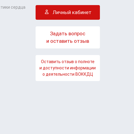
стики сердца
Личный кабинет
Задать вопрос
и оставить отзыв
Оставить отзыв о полноте
и доступности информации
о деятельности ВОККДЦ