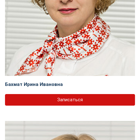
Бахмат Ирина Ивановна
Записаться