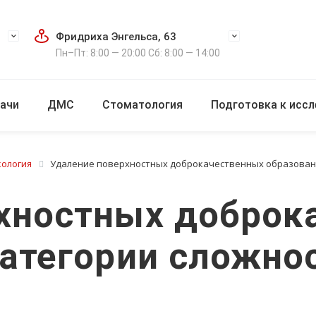
Фридриха Энгельса, 63
Пн–Пт: 8:00 — 20:00 Сб: 8:00 — 14:00
ачи
ДМС
Стоматология
Подготовка к исс
кология
Удаление поверхностных доброкачественных образовани
хностных доброк
категории сложно