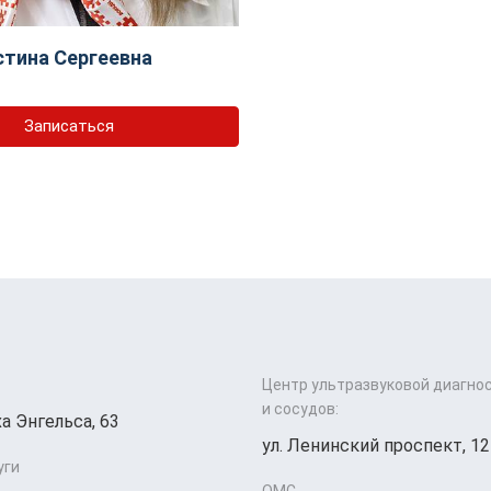
тина Сергеевна
Записаться
Центр ультразвуковой диагно
и сосудов:
а Энгельса, 63
ул. Ленинский проспект, 12
уги