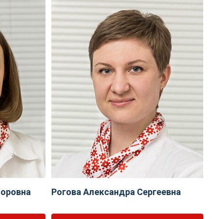
торовна
Рогова Александра Сергеевна