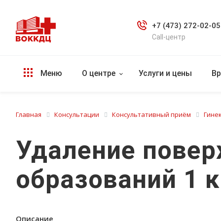
+7 (473) 272-02-05
Call-центр
Меню
О центре
Услуги и цены
Вр
Главная
Консультации
Консультативный приём
Гине
Удаление повер
образований 1 
Описание