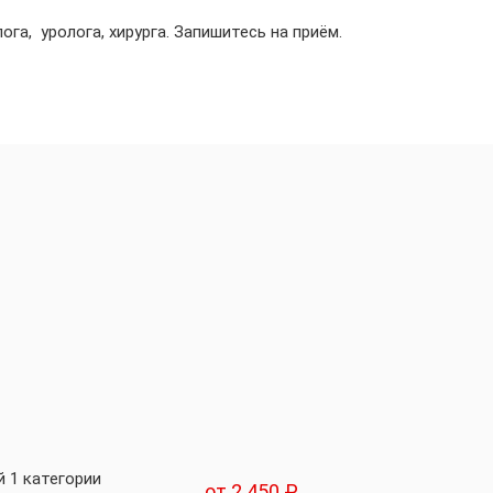
ога, уролога, хирурга. Запишитесь на приём.
 1 категории
от 2 450 ₽