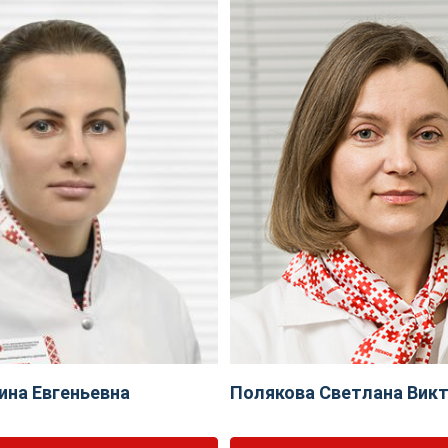
ина Евгеньевна
Полякова Светлана Вик