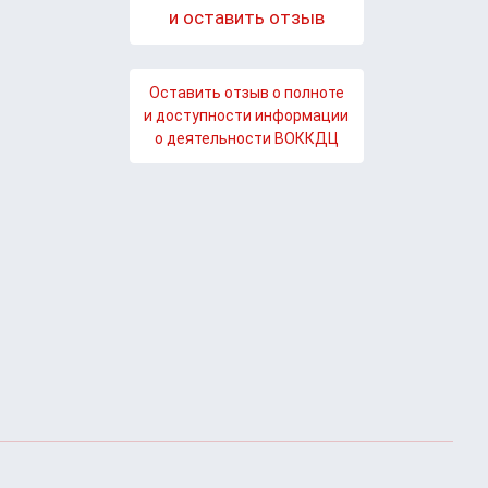
и оставить отзыв
Оставить отзыв о полноте
и доступности информации
о деятельности ВОККДЦ