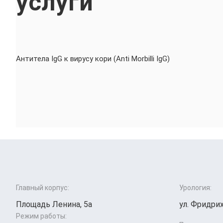
услуги
Антитела IgG к вирусу кори (Anti Morbilli IgG)
Главный корпус:
Урология:
Площадь Ленина, 5а
ул. Фридрих
Режим работы: