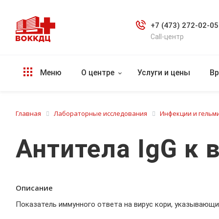
+7 (473) 272-02-05
Call-центр
Меню
О центре
Услуги и цены
Вр
Главная
Лабораторные исследования
Инфекции и гельми
Антитела IgG к в
Описание
Показатель иммунного ответа на вирус кори, указывающи