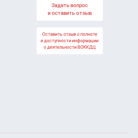
Задать вопрос
и оставить отзыв
Оставить отзыв о полноте
и доступности информации
о деятельности ВОККДЦ