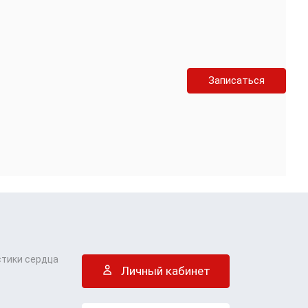
Записаться
стики сердца
Личный кабинет