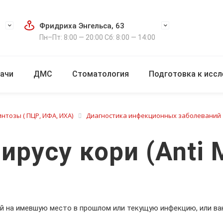
Фридриха Энгельса, 63
Пн–Пт: 8:00 — 20:00 Сб: 8:00 — 14:00
ачи
ДМС
Стоматология
Подготовка к исс
нтозы ( ПЦР, ИФА, ИХА)
Диагностика инфекционных заболеваний
ирусу кори (Anti M
й на имевшую место в прошлом или текущую инфекцию, или ва