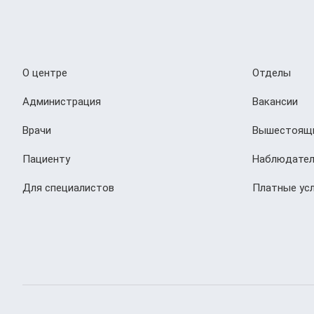
О центре
Отделы
Администрация
Вакансии
Врачи
Вышестоящи
Пациенту
Наблюдател
Для специалистов
Платные усл