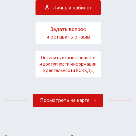
Личный кабинет
Задать вопрос
и оставить отзыв
Оставить отзыв о полноте
и доступности информации
о деятельности ВОККДЦ
Посмотреть на карте