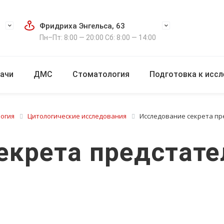
Фридриха Энгельса, 63
Пн–Пт: 8:00 — 20:00 Сб: 8:00 — 14:00
ачи
ДМС
Стоматология
Подготовка к исс
логия
Цитологические исследования
Исследование секрета п
екрета предстат