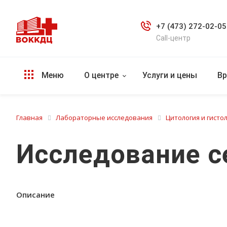
+7 (473) 272-02-05
Call-центр
Меню
О центре
Услуги и цены
Вр
Главная
Лабораторные исследования
Цитология и гисто
Исследование с
Описание