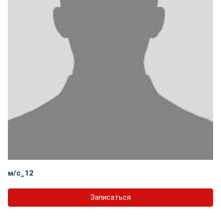
м/с_12
Записаться