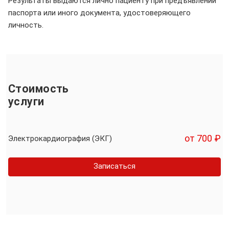
Результаты выдаются лично пациенту при предъявлении
паспорта или иного документа, удостоверяющего
личность.
Стоимость
услуги
от 700 ₽
Электрокардиография (ЭКГ)
Записаться