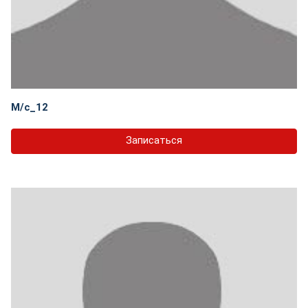
М/с_12
Записаться