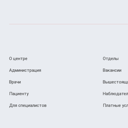
О центре
Отделы
Администрация
Вакансии
Врачи
Вышестоящи
Пациенту
Наблюдател
Для специалистов
Платные усл