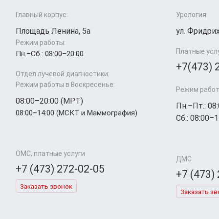
Главный корпус:
Урология:
Площадь Ленина, 5а
ул. Фридрих
Режим работы:
Платные усл
Пн.–Cб.: 08:00–20:00
+7(473) 
Отдел лучевой диагностики:
Режим работы в Воскресенье:
Режим работ
08:00–20:00 (МРТ)
Пн.–Пт.: 08
08:00–14:00 (МСКТ и Маммография)
Сб.: 08:00–1
ОМС, платные услуги
ДМС
+7 (473) 272-02-05
+7 (473)
Заказать звонок
Заказать зв