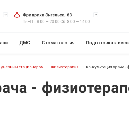
Фридриха Энгельса, 63
Пн–Пт: 8:00 — 20:00 Сб: 8:00 — 14:00
ачи
ДМС
Стоматология
Подготовка к исс
с дневным стационаром
Физиотерапия
Консультация врача -
рача - физиотерап