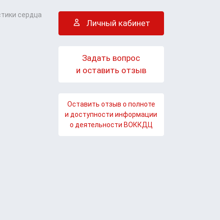
стики сердца
Личный кабинет
Задать вопрос
и оставить отзыв
Оставить отзыв о полноте
и доступности информации
о деятельности ВОККДЦ