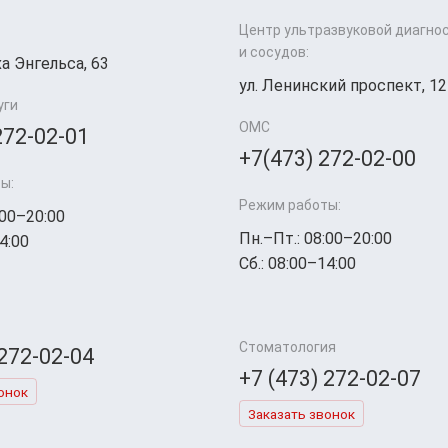
Центр ультразвуковой диагно
и сосудов:
а Энгельса, 63
ул. Ленинский проспект, 12
уги
ОМС
272-02-01
+7(473) 272-02-00
ы:
Режим работы:
:00–20:00
Пн.–Пт.: 08:00–20:00
4:00
Сб.: 08:00–14:00
Стоматология
 272-02-04
+7 (473) 272-02-07
онок
Заказать звонок