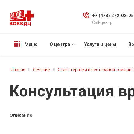
+7 (473) 272-02-05
Call-центр
Меню
О центре
Услуги и цены
Вр
Главная
Лечение
Отдел терапии и неотложной помощи 
Консультация в
Описание