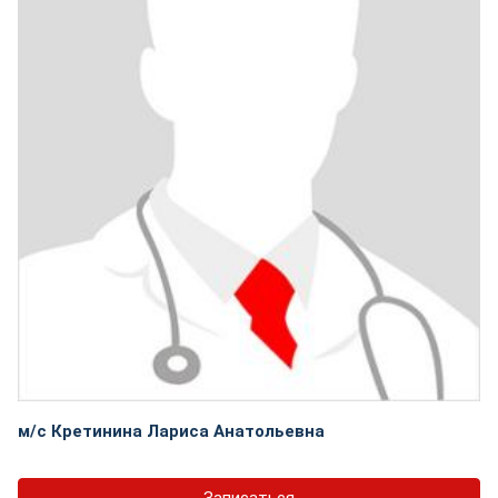
м/с Кретинина Лариса Анатольевна
Записаться