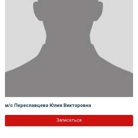
м/с Переславцева Юлия Викторовна
Записаться