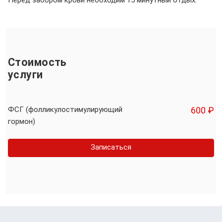
Перед забором крови необходим 15 минутный отдых.
Стоимость
услуги
ФСГ (фолликулостимулирующий
600 ₽
гормон)
Записаться