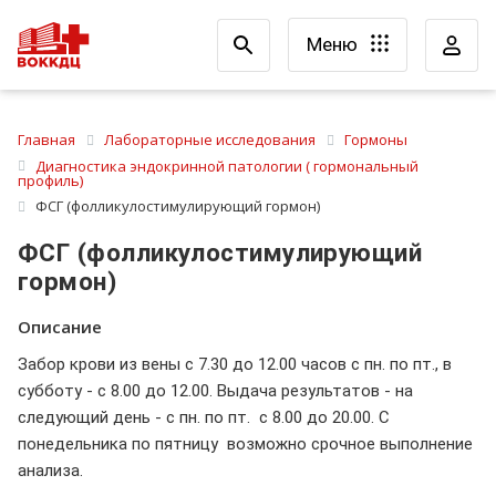
Меню
Главная
Лабораторные исследования
Гормоны
Диагностика эндокринной патологии ( гормональный
профиль)
ФСГ (фолликулостимулирующий гормон)
ФСГ (фолликулостимулирующий
гормон)
Описание
Забор крови из вены с 7.30 до 12.00 часов с пн. по пт., в
субботу - с 8.00 до 12.00. Выдача результатов - на
следующий день - с пн. по пт. с 8.00 до 20.00. С
понедельника по пятницу возможно срочное выполнение
анализа.