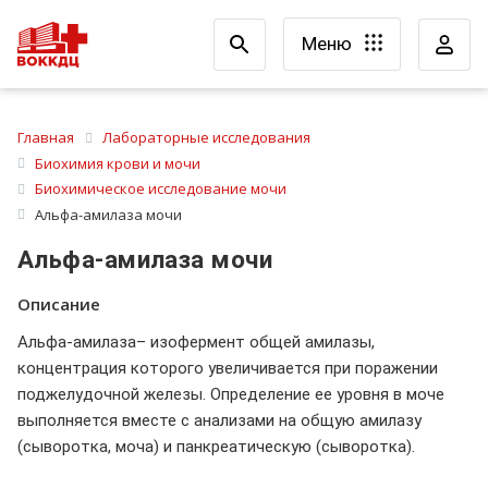
Меню
Главная
Лабораторные исследования
Биохимия крови и мочи
Биохимическое исследование мочи
Альфа-амилаза мочи
Альфа-амилаза мочи
Описание
Альфа-амилаза– изофермент общей амилазы,
концентрация которого увеличивается при поражении
поджелудочной железы. Определение ее уровня в моче
выполняется вместе с анализами на общую амилазу
(сыворотка, моча) и панкреатическую (сыворотка).