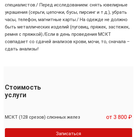
специалистов./ Перед исследованием: снять ювелирные
украшения (серьги, цепочки, бусы, пирсинг и т.д.), убрать
часы, телефон, магнитные карты./ На одежде не должно
быть металлических изделий (пуговиц, пряжек, застежек,
ремня с пряжкой)./Если в день проведения МСКТ
совпадает со сдачей анализов крови, мочи, то, сначала –
сдать анализы!
Стоимость
услуги
от 3 800 ₽
МСКТ (128 срезов) слюнных желез
Записаться