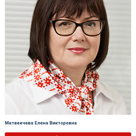
Матвеечева Елена Викторовна