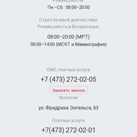
Режим работы:
Пн.–Cб.: 08:00–20:00
Отдел лучевой диагностики:
Режим работы в Воскресенье:
08:00–20:00 (МРТ)
08:00–14:00 (МСКТ и Маммография)
ОМС, платные услуги
+7 (473) 272-02-05
Заказать звонок
Урология:
ул. Фридриха Энгельса, 63
Платные услуги
+7(473) 272-02-01