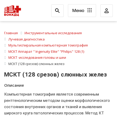
Меню
Главная
Инструментальные исследования
Лучевая диагностика
Мультиспиральная компьютерная томография
МСКТ Аппарат " Ingenuity Elite" "Philips" 128 (1)
МСКТ -исследования головы и шеи
МСКТ (128 срезов) слюнных желез
МСКТ (128 срезов) слюнных желез
Описание
Компьютерная томография является современным
рентгенологическим методом оценки морфологического
состояния внутренних органов и тканей и выявления
широкого круга патологических процессов. Метод КТ