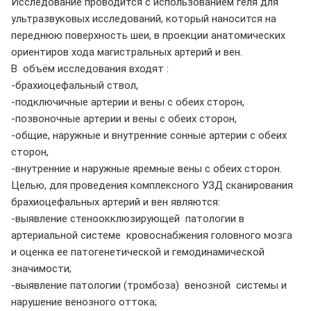
Исследование проводится с использованием геля для
ультразвуковых исследований, который наносится на
переднюю поверхность шеи, в проекции анатомических
ориентиров хода магистральных артерий и вен.
В объём исследования входят :
-брахиоцефальный ствол,
-подключичные артерии и вены с обеих сторон,
-позвоночные артерии и вены с обеих сторон,
-общие, наружные и внутренние сонные артерии с обеих
сторон,
-внутренние и наружные яремные вены с обеих сторон.
Целью, для проведения комплексного УЗД сканирования
брахиоцефальных артерий и вен являются:
-выявление стеноокклюзирующей патологии в
артериальной системе кровоснабжения головного мозга
и оценка ее патогенетической и гемодинамической
значимости;
-выявление патологии (тромбоза) венозной системы и
нарушение венозного оттока;