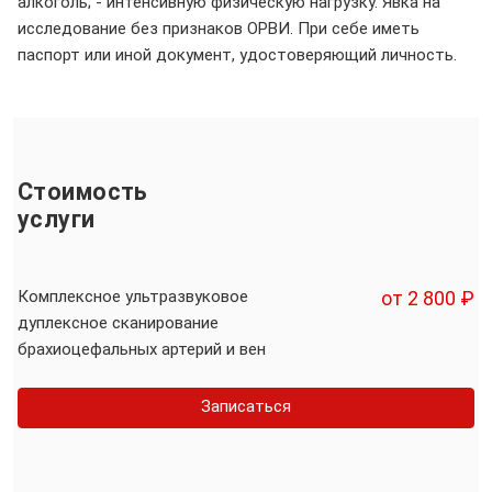
алкоголь; - интенсивную физическую нагрузку. Явка на
исследование без признаков ОРВИ. При себе иметь
паспорт или иной документ, удостоверяющий личность.
Стоимость
услуги
Комплексное ультразвуковое
от 2 800 ₽
дуплексное сканирование
брахиоцефальных артерий и вен
Записаться