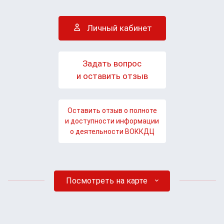
Личный кабинет
Задать вопрос
и оставить отзыв
Оставить отзыв о полноте
и доступности информации
о деятельности ВОККДЦ
Посмотреть на карте