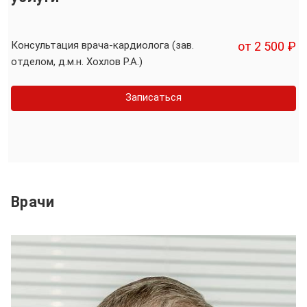
Консультация врача-кардиолога (зав.
от 2 500 ₽
отделом, д.м.н. Хохлов Р.А.)
Записаться
Врачи