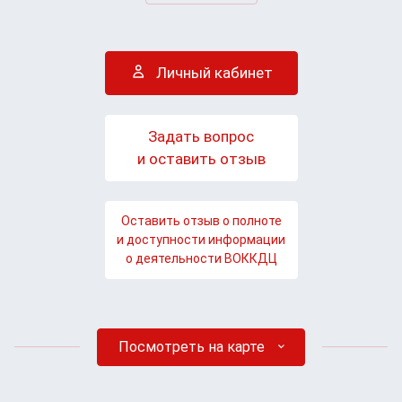
Личный кабинет
Задать вопрос
и оставить отзыв
Оставить отзыв о полноте
и доступности информации
о деятельности ВОККДЦ
Посмотреть на карте