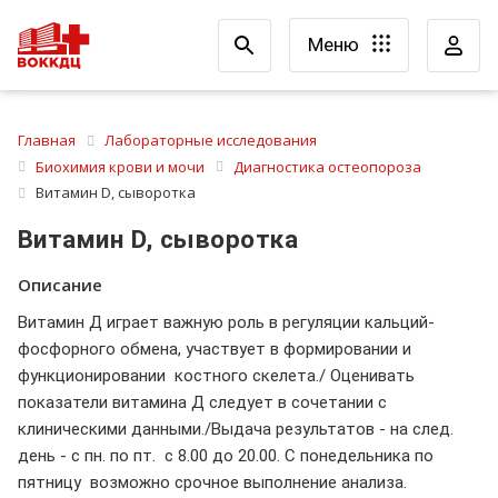
Меню
Главная
Лабораторные исследования
Биохимия крови и мочи
Диагностика остеопороза
Витамин D, сыворотка
Витамин D, сыворотка
Описание
Витамин Д играет важную роль в регуляции кальций-
фосфорного обмена, участвует в формировании и
функционировании костного скелета./ Оценивать
показатели витамина Д следует в сочетании с
клиническими данными./Выдача результатов - на след.
день - с пн. по пт. с 8.00 до 20.00. С понедельника по
пятницу возможно срочное выполнение анализа.