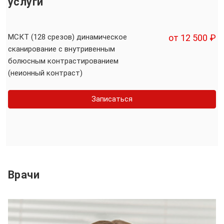
услуги
МСКТ (128 срезов) динамическое
от 12 500 ₽
сканирование с внутривенным
болюсным контрастированием
(неионный контраст)
Записаться
Врачи