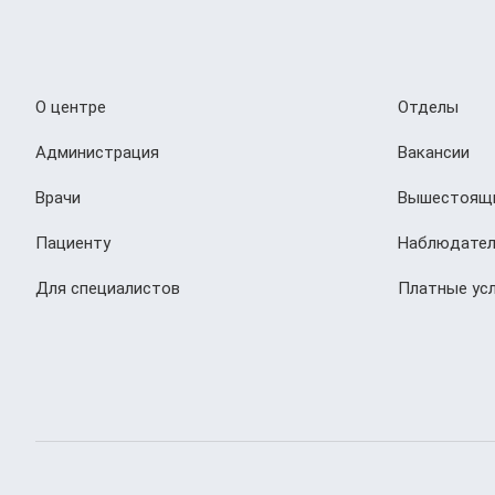
О центре
Отделы
Администрация
Вакансии
Врачи
Вышестоящи
Пациенту
Наблюдател
Для специалистов
Платные усл