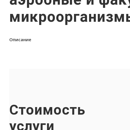
микроорганизм
Описание
Стоимость
услуги