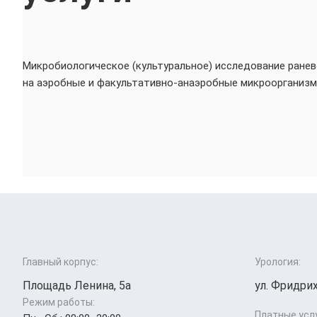
Микробиологическое (культуральное) исследование ране
на аэробные и факультативно-анаэробные микроорганизм
Главный корпус:
Урология:
Площадь Ленина, 5а
ул. Фридрих
Режим работы:
Платные усл