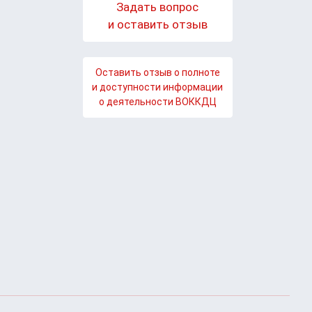
Задать вопрос
и оставить отзыв
Оставить отзыв о полноте
и доступности информации
о деятельности ВОККДЦ