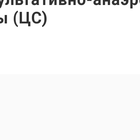
ы (ЦС)