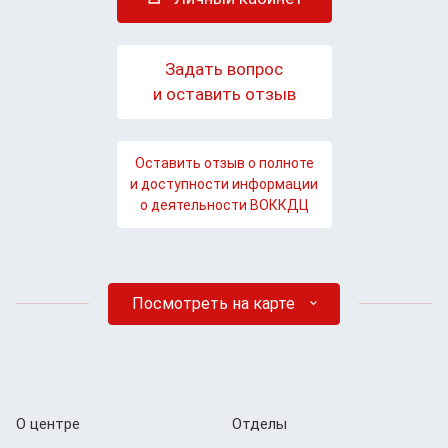
Задать вопрос
и оставить отзыв
Оставить отзыв о полноте
и доступности информации
о деятельности ВОККДЦ
Посмотреть на карте
О центре
Отделы