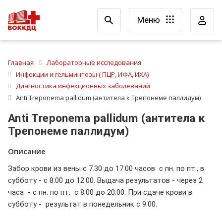
Меню
Главная
Лабораторные исследования
Инфекции и гельминтозы ( ПЦР, ИФА, ИХА)
Диагностика инфекционных заболеваний
Anti Treponema pallidum (антитела к Трепонеме паллидум)
Anti Treponema pallidum (антитела к
Трепонеме паллидум)
Описание
Забор крови из вены с 7.30 до 17.00 часов с пн. по пт., в
субботу - с 8.00 до 12.00. Выдача результатов - через 2
часа - с пн. по пт. с 8.00 до 20.00. При сдаче крови в
субботу - результат в понедельник с 9.00.