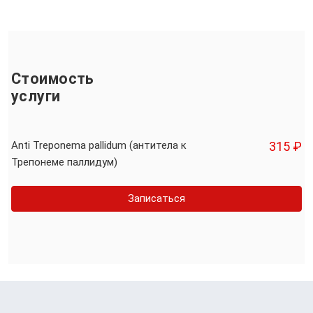
Стоимость
услуги
Anti Treponema pallidum (антитела к
315 ₽
Трепонеме паллидум)
Записаться