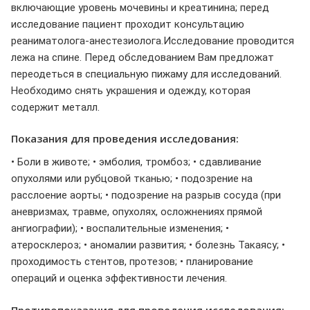
включающие уровень мочевины и креатинина; перед
исследование пациент проходит консультацию
реаниматолога-анестезиолога.Исследование проводится
лежа на спине. Перед обследованием Вам предложат
переодеться в специальную пижаму для исследований.
Необходимо снять украшения и одежду, которая
содержит металл.
Показания для проведения исследования:
• Боли в животе; • эмболия, тромбоз; • сдавливание
опухолями или рубцовой тканью; • подозрение на
расслоение аорты; • подозрение на разрыв сосуда (при
аневризмах, травме, опухолях, осложнениях прямой
ангиографии); • воспалительные изменения; •
атеросклероз; • аномалии развития; • болезнь Такаясу; •
проходимость стентов, протезов; • планирование
операций и оценка эффективности лечения.
Противопоказания для проведения исследования: