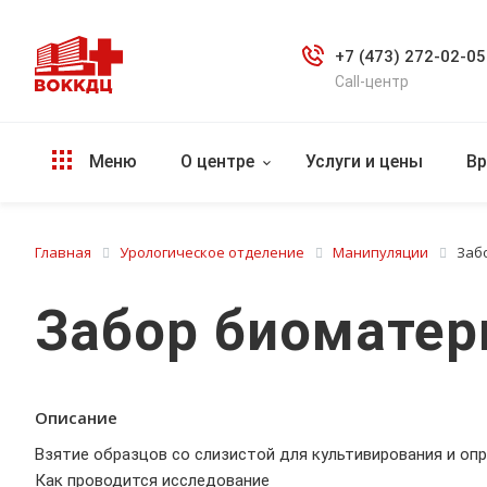
+7 (473) 272-02-05
Call-центр
Меню
О центре
Услуги и цены
Вр
Главная
Урологическое отделение
Манипуляции
Заб
Забор биоматер
Описание
Взятие образцов со слизистой для культивирования и оп
Как проводится исследование