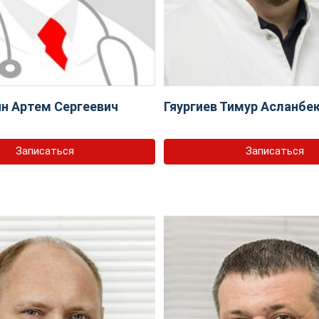
н Артем Сергеевич
Гяургиев Тимур Асланбе
Записаться
Записаться