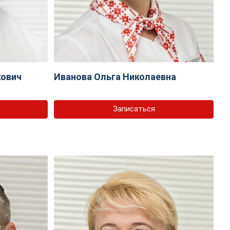
кович
Иванова Ольга Николаевна
Записаться