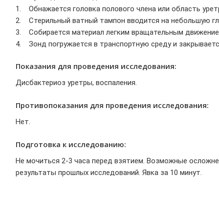
1. Обнажается головка полового члена или область урет
2. Стерильный ватный тампон вводится на небольшую гл
3. Собирается материал легким вращательным движение
4. Зонд погружается в транспортную среду и закрываетс
Показания для проведения исследования:
Дисбактериоз уретры, воспаления.
Противопоказания для проведения исследования:
Нет.
Подготовка к исследованию:
Не мочиться 2-3 часа перед взятием. Возможные осложне
результаты прошлых исследований. Явка за 10 минут.