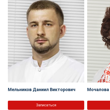
Мельников Даниил Викторович
Мочалова 
Записаться