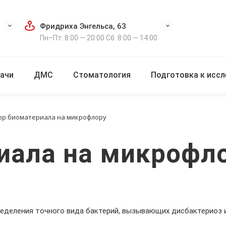
Фридриха Энгельса, 63
Пн–Пт: 8:00 — 20:00 Сб: 8:00 — 14:00
ачи
ДМС
Стоматология
Подготовка к исс
ор биоматериала на микрофлору
иала на микрофл
ределения точного вида бактерий, вызывающих дисбактериоз и