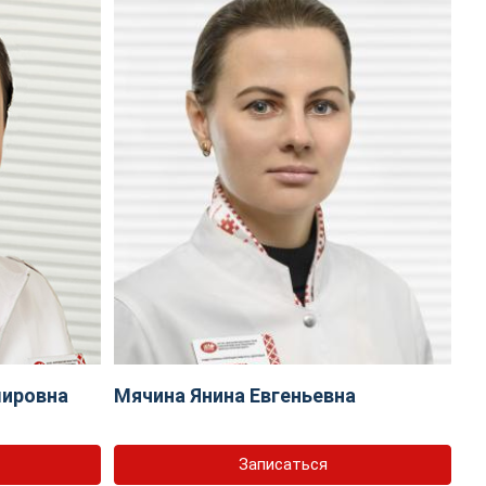
мировна
Мячина Янина Евгеньевна
Записаться