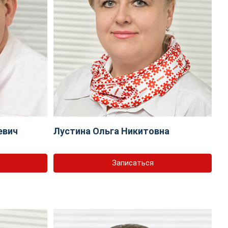
евич
Лустина Ольга Никитовна
Записаться