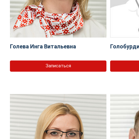
Голева Инга Витальевна
Голобурди
Записаться