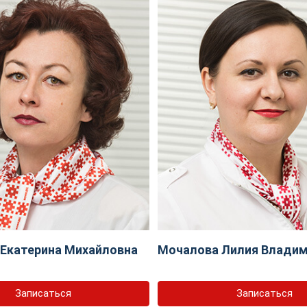
Екатерина Михайловна
Мочалова Лилия Влади
Записаться
Записаться