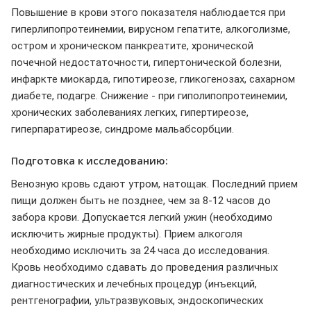
Повышение в крови этого показателя наблюдается при
гиперлипопротеинемии, вирусном гепатите, алкоголизме,
остром и хроническом панкреатите, хронической
почечной недостаточности, гипертонической болезни,
инфаркте миокарда, гипотиреозе, гликогенозах, сахарном
диабете, подагре. Снижение - при гиполипопротеинемии,
хронических заболеваниях легких, гипертиреозе,
гиперпаратиреозе, синдроме мальабсорбции.
Подготовка к исследованию:
Венозную кровь сдают утром, натощак. Последний прием
пищи должен быть не позднее, чем за 8-12 часов до
забора крови. Допускается легкий ужин (необходимо
исключить жирные продукты). Прием алкоголя
необходимо исключить за 24 часа до исследования.
Кровь необходимо сдавать до проведения различных
диагностических и лечебных процедур (инъекций,
рентгенографии, ультразвуковых, эндоскопических