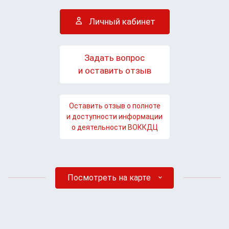
Личный кабинет
Задать вопрос
и оставить отзыв
Оставить отзыв о полноте
и доступности информации
о деятельности ВОККДЦ
Посмотреть на карте