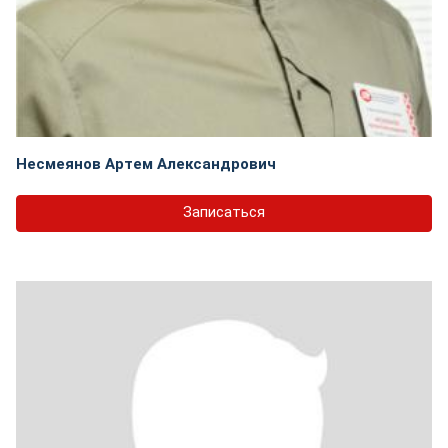
Несмеянов Артем Александрович
Записаться