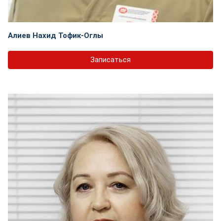
Алиев Нахид Тофик-Оглы
Записаться