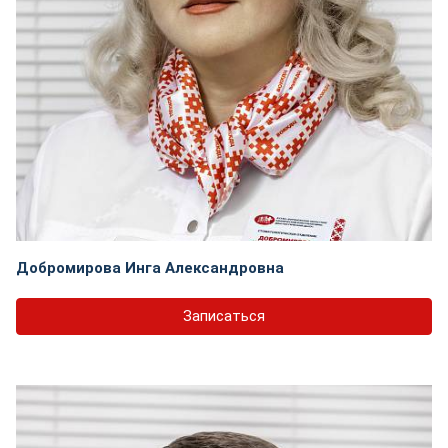
Добромирова Инга Александровна
Записаться