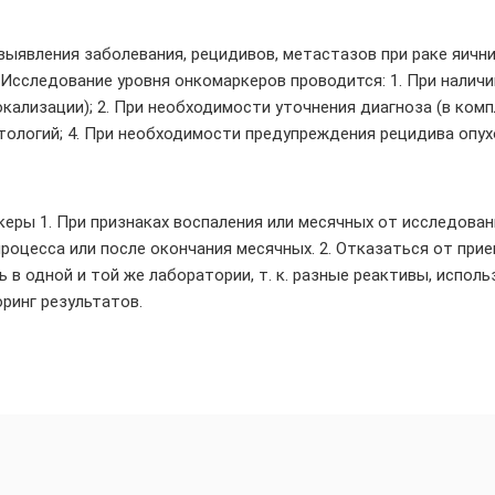
ыявления заболевания, рецидивов, метастазов при раке яични
Исследование уровня онкомаркеров проводится: 1. При наличии
кализации); 2. При необходимости уточнения диагноза (в комп
логий; 4. При необходимости предупреждения рецидива опухо
еры 1. При признаках воспаления или месячных от исследован
роцесса или после окончания месячных. 2. Отказаться от прием
 в одной и той же лаборатории, т. к. разные реактивы, испол
ринг результатов.