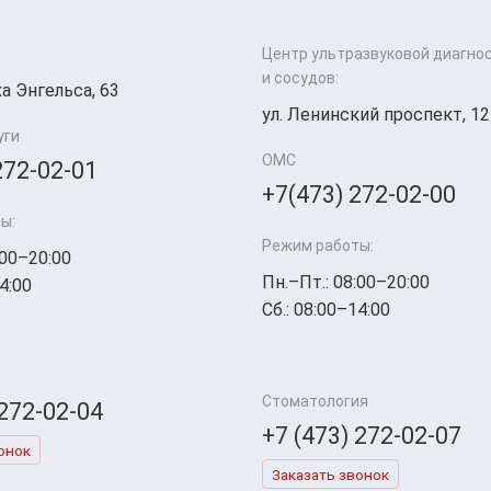
Центр ультразвуковой диагно
и сосудов:
а Энгельса, 63
ул. Ленинский проспект, 12
уги
ОМС
272-02-01
+7(473) 272-02-00
ы:
Режим работы:
:00–20:00
Пн.–Пт.: 08:00–20:00
4:00
Сб.: 08:00–14:00
Стоматология
 272-02-04
+7 (473) 272-02-07
онок
Заказать звонок