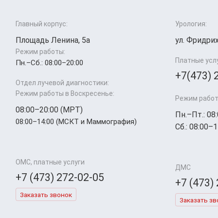
Главный корпус:
Урология:
Площадь Ленина, 5а
ул. Фридрих
Режим работы:
Платные усл
Пн.–Cб.: 08:00–20:00
+7(473) 
Отдел лучевой диагностики:
Режим работы в Воскресенье:
Режим работ
08:00–20:00 (МРТ)
Пн.–Пт.: 08
08:00–14:00 (МСКТ и Маммография)
Сб.: 08:00–1
ОМС, платные услуги
ДМС
+7 (473) 272-02-05
+7 (473)
Заказать звонок
Заказать зв