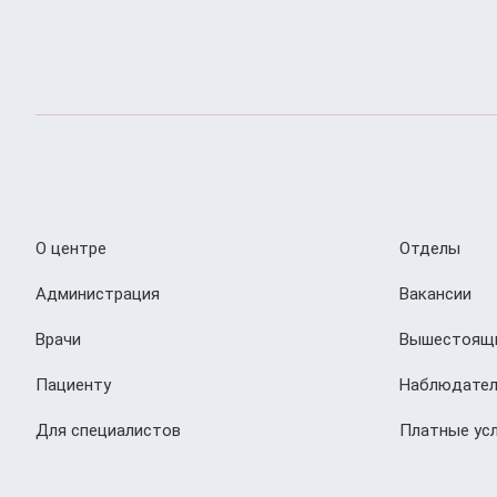
О центре
Отделы
Администрация
Вакансии
Врачи
Вышестоящи
Пациенту
Наблюдател
Для специалистов
Платные усл