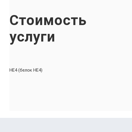
Стоимость
услуги
HE4 (белок HE4)