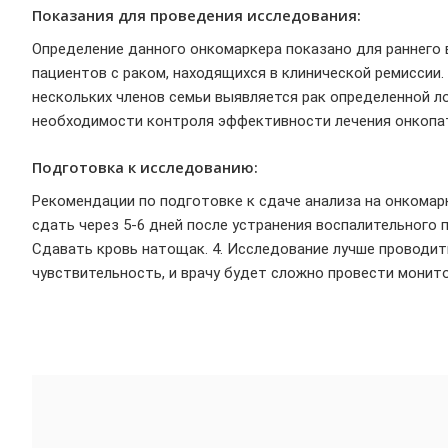
Показания для проведения исследования:
Определение данного онкомаркера показано для раннего в
пациентов с раком, находящихся в клинической ремиссии. 
нескольких членов семьи выявляется рак определенной ло
необходимости контроля эффективности лечения онкопато
Подготовка к исследованию:
Рекомендации по подготовке к сдаче анализа на онкомарк
сдать через 5-6 дней после устранения воспалительного п
Сдавать кровь натощак. 4. Исследование лучше проводить
чувствительность, и врачу будет сложно провести монито