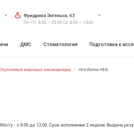
Фридриха Энгельса, 63
Пн–Пт: 8:00 — 20:00 Сб: 8:00 — 14:00
ачи
ДМС
Стоматология
Подготовка к исс
Опухолевые маркеры( онкомаркеры)
HE4 (белок HE4)
убботу - с 8.00 до 12.00. Срок исполнения 2 недели. Выдача резул