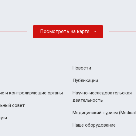
Посмотреть на карте
Новости
Публикации
е и контролирующие органы
Научно-исследовательская
деятельность
ьный совет
Медицинский туризм (Мedical
уги
Наше оборудование