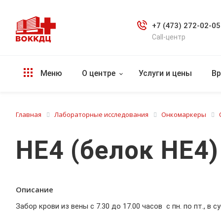
+7 (473) 272-02-05
Call-центр
Меню
О центре
Услуги и цены
Вр
Главная
Лабораторные исследования
Онкомаркеры
HE4 (белок HE4)
Описание
Забор крови из вены с 7.30 до 17.00 часов с пн. по пт., в с