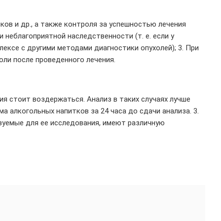
ков и др., а также контроля за успешностью лечения
 неблагоприятной наследственности (т. е. если у
лексе с другими методами диагностики опухолей); 3. При
ли после проведенного лечения.
ия стоит воздержаться. Анализ в таких случаях лучше
а алкогольных напитков за 24 часа до сдачи анализа. 3.
ьзуемые для ее исследования, имеют различную