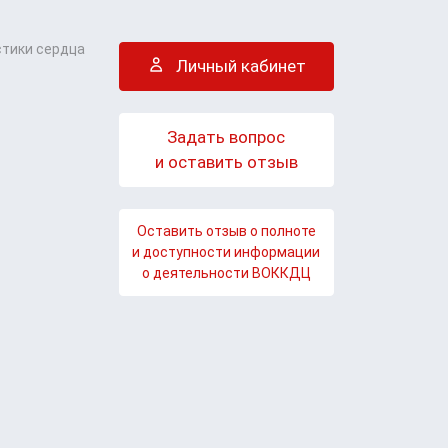
стики сердца
Личный кабинет
Задать вопрос
и оставить отзыв
Оставить отзыв о полноте
и доступности информации
о деятельности ВОККДЦ