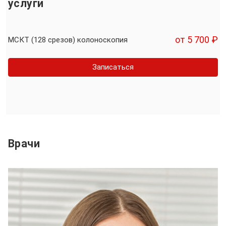
услуги
от 5 700 ₽
МСКТ (128 срезов) колоноскопия
Записаться
Врачи