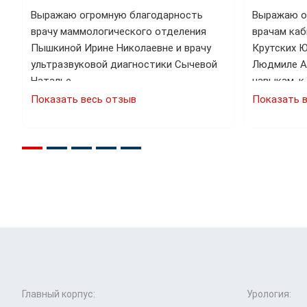
Выражаю огромную благодарность
Выражаю о
врачу маммологического отделения
врачам ка
…
Пышкиной Ирине Николаевне и врачу
Крутских Ю
ультразвуковой диагностики Сычевой
Людмиле А
Наталье…
навыкам, к
Показать весь отзыв
Показать 
Главный корпус:
Урология: