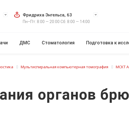
Фридриха Энгельса, 63
Пн–Пт: 8:00 — 20:00 Сб: 8:00 — 14:00
ачи
ДМС
Стоматология
Подготовка к исс
ностика
Мультиспиральная компьютерная томография
МСКТ Ап
ания органов бр