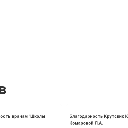
в
ость врачам "Школы
Благодарность Крутских Ю
Комаровой Л.А.