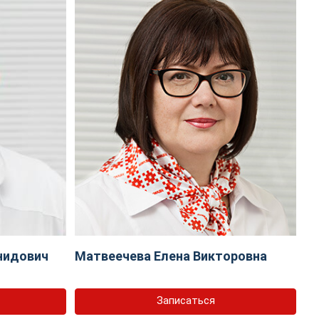
нидович
Матвеечева Елена Викторовна
Записаться