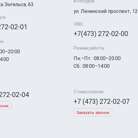
и сосудов:
а Энгельса, 63
ул. Ленинский проспект, 12
уги
ОМС
272-02-01
+7(473) 272-02-00
ы:
Режим работы:
:00–20:00
Пн.–Пт.: 08:00–20:00
4:00
Сб.: 08:00–14:00
Стоматология
 272-02-04
+7 (473) 272-02-07
онок
Заказать звонок