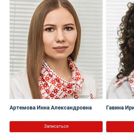
Артемова Инна Александровна
Гавина Ир
Записаться