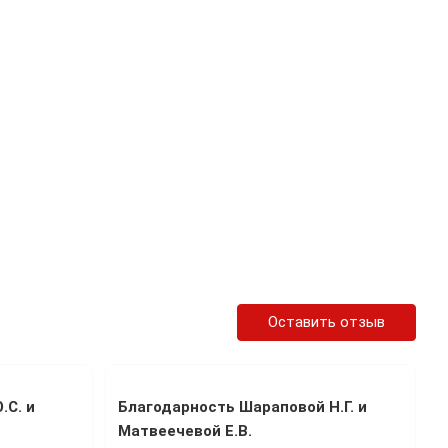
Оставить отзыв
.С. и
Благодарность Шараповой Н.Г. и
Матвеечевой Е.В.