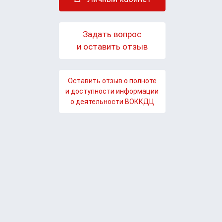
Задать вопрос
и оставить отзыв
Оставить отзыв о полноте
и доступности информации
о деятельности ВОККДЦ