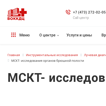
+7 (473) 272-02-05
Call-центр
Меню
О центре
Услуги и цены
Вр
Главная
Инструментальные исследования
Лучевая диаг
МСКТ- исследования органов брюшной полости
МСКТ- исследов