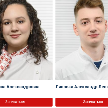
ина Александровна
Липовка Александр Лео
Записаться
Записаться