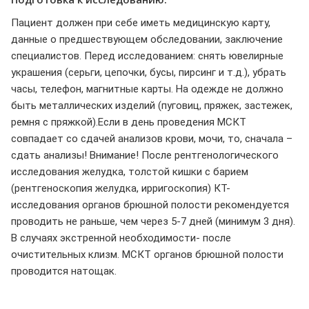
Пациент должен при себе иметь медицинскую карту,
данные о предшествующем обследовании, заключение
специалистов. Перед исследованием: снять ювелирные
украшения (серьги, цепочки, бусы, пирсинг и т.д.), убрать
часы, телефон, магнитные карты. На одежде не должно
быть металлических изделий (пуговиц, пряжек, застежек,
ремня с пряжкой).Если в день проведения МСКТ
совпадает со сдачей анализов крови, мочи, то, сначала –
сдать анализы! Внимание! После рентгенологического
исследования желудка, толстой кишки с барием
(рентгеноскопия желудка, ирригоскопия) КТ-
исследования органов брюшной полости рекомендуется
проводить не раньше, чем через 5-7 дней (минимум 3 дня).
В случаях экстренной необходимости- после
очистительных клизм. МСКТ органов брюшной полости
проводится натощак.