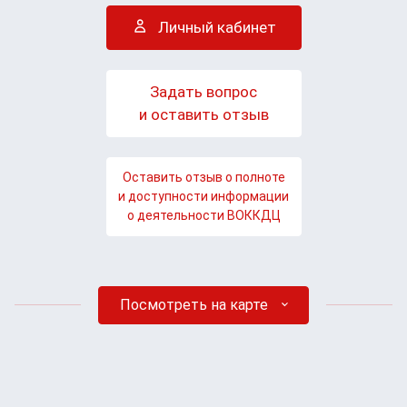
Личный кабинет
Задать вопрос
и оставить отзыв
Оставить отзыв о полноте
и доступности информации
о деятельности ВОККДЦ
Посмотреть на карте