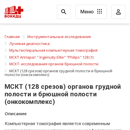
Меню
Главная
Инструментальные исследования
Лучевая диагностика
Мультиспиральная компьютерная томография
МСКТ Аппарат " Ingenuity Elite" "Philips" 128 (1)
МСКТ- исследования органов брюшной полости
МСКТ (128 срезов) органов грудной полости и брюшной
полости (онкокомплекс)
МСКТ (128 срезов) органов грудной
полости и брюшной полости
(онкокомплекс)
Описание
Компьютерная томография является современным