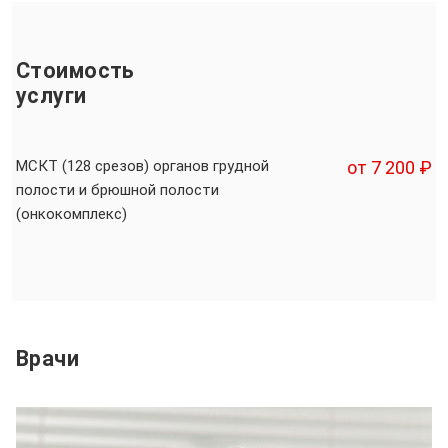
Стоимость
услуги
МСКТ (128 срезов) органов грудной
от 7 200 ₽
полости и брюшной полости
(онкокомплекс)
Врачи