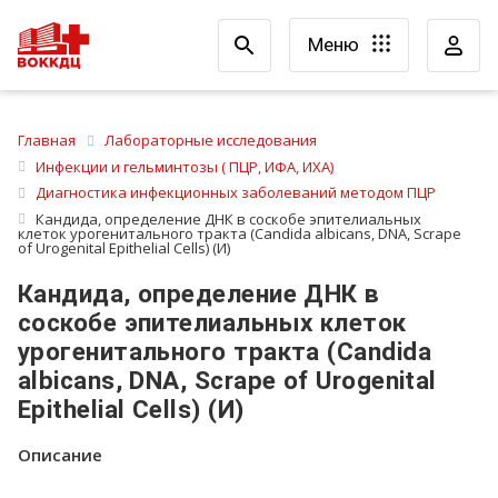
Меню
Главная
Лабораторные исследования
Инфекции и гельминтозы ( ПЦР, ИФА, ИХА)
Диагностика инфекционных заболеваний методом ПЦР
Кандида, определение ДНК в соскобе эпителиальных
клеток урогенитального тракта (Candida albicans, DNA, Scrape
of Urogenital Epithelial Cells) (И)
Кандида, определение ДНК в
соскобе эпителиальных клеток
урогенитального тракта (Candida
albicans, DNA, Scrape of Urogenital
Epithelial Cells) (И)
Описание