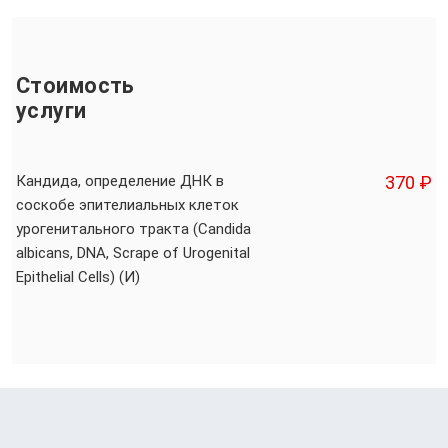
Стоимость
услуги
Кандида, определение ДНК в
370 ₽
соскобе эпителиальных клеток
урогенитального тракта (Candida
albicans, DNA, Scrape of Urogenital
Epithelial Cells) (И)