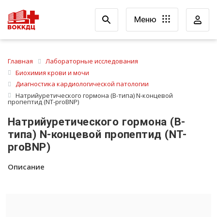
Меню
Главная
Лабораторные исследования
Биохимия крови и мочи
Диагностика кардиологической патологии
Натрийуретического гормона (В-типа) N-концевой
пропептид (NT-proBNP)
Натрийуретического гормона (В-
типа) N-концевой пропептид (NT-
proBNP)
Описание