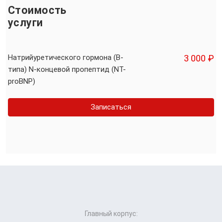
Стоимость
услуги
Натрийуретического гормона (В-
3 000 ₽
типа) N-концевой пропептид (NT-
proBNP)
Записаться
Главный корпус: