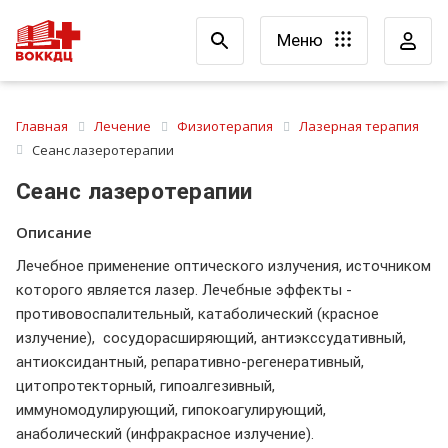
Меню
Главная
Лечение
Физиотерапия
Лазерная терапия
Сеанс лазеротерапии
Сеанс лазеротерапии
Описание
Лечебное применение оптического излучения, источником
которого является лазер. Лечебные эффекты -
противовоспалительный, катаболический (красное
излучение), сосудорасширяющий, антиэкссудативный,
антиоксидантный, репаративно-регенеративный,
цитопротекторный, гипоалгезивный,
иммуномодулирующий, гипокоагулирующий,
анаболический (инфракрасное излучение).