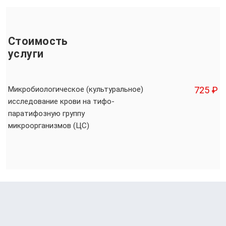
Стоимость
услуги
Микробиологическое (культуральное)
725 ₽
исследование крови на тифо-
паратифозную группу
микроорганизмов (ЦС)