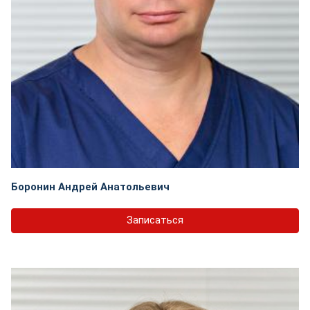
Боронин Андрей Анатольевич
Записаться