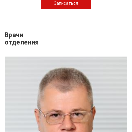
Записаться
Врачи
отделения