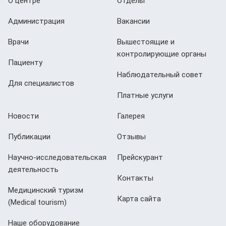
О центре
Отделы
Администрация
Вакансии
Врачи
Вышестоящие и
контролирующие органы
Пациенту
Наблюдательный совет
Для специалистов
Платные услуги
Новости
Галерея
Публикации
Отзывы
Научно-исследовательская
Прейскурант
деятельность
Контакты
Медицинский туризм
Карта сайта
(Мedical tourism)
Наше оборудование