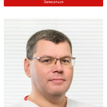
Записаться