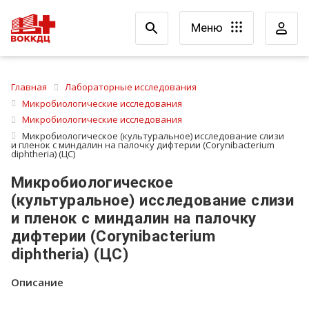
Меню
Главная
Лабораторные исследования
Микробиологические исследования
Микробиологические исследования
Микробиологическое (культуральное) исследование слизи
и пленок с миндалин на палочку дифтерии (Corynibacterium
diphtheria) (ЦС)
Микробиологическое
(культуральное) исследование слизи
и пленок с миндалин на палочку
дифтерии (Corynibacterium
diphtheria) (ЦС)
Описание