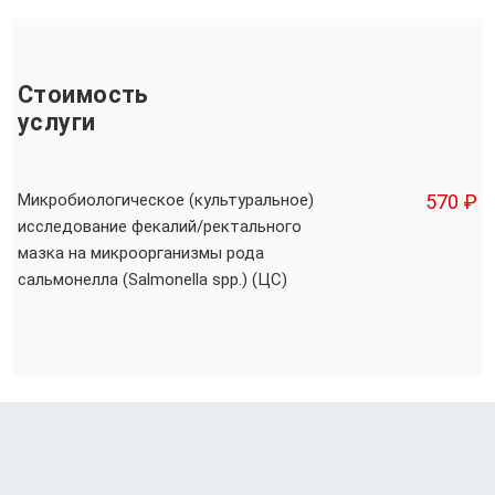
Стоимость
услуги
Микробиологическое (культуральное)
570 ₽
исследование фекалий/ректального
мазка на микроорганизмы рода
сальмонелла (Salmonella spp.) (ЦС)