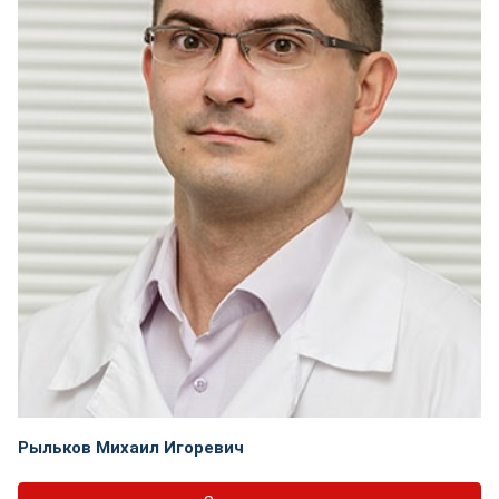
Рыльков Михаил Игоревич