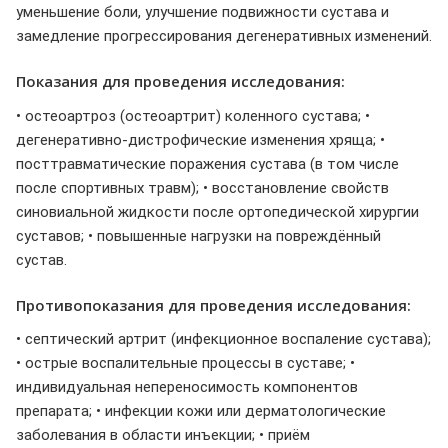
уменьшение боли, улучшение подвижности сустава и
замедление прогрессирования дегенеративных изменений.
Показания для проведения исследования:
• остеоартроз (остеоартрит) коленного сустава; •
дегенеративно-дистрофические изменения хряща; •
посттравматические поражения сустава (в том числе
после спортивных травм); • восстановление свойств
синовиальной жидкости после ортопедической хирургии
суставов; • повышенные нагрузки на повреждённый
сустав.
Противопоказания для проведения исследования:
• септический артрит (инфекционное воспаление сустава);
• острые воспалительные процессы в суставе; •
индивидуальная непереносимость компонентов
препарата; • инфекции кожи или дерматологические
заболевания в области инъекции; • приём