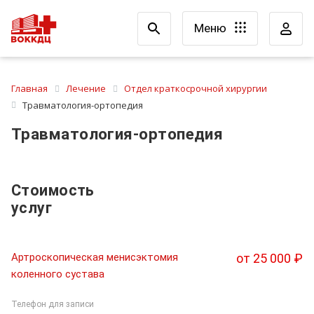
Меню
Главная
Лечение
Отдел краткосрочной хирургии
Травматология-ортопедия
Травматология-ортопедия
Стоимость
услуг
Артроскопическая менисэктомия
от 25 000 ₽
коленного сустава
Телефон для записи