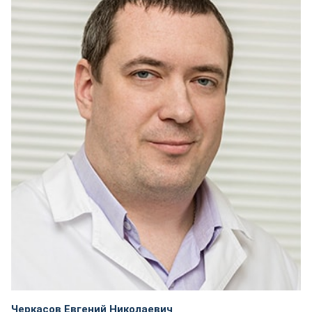
Черкасов Евгений Николаевич