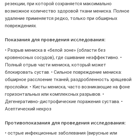
резекции, при которой сохраняется максимально
возможное количество здоровой ткани мениска. Полное
удаление применяется редко, только при обширных
повреждениях.
Показания для проведения исследования:
• Разрыв мениска в «белой зоне» (области без
кровеносных сосудов), где сшивание неэффективно. •
Полный отрыв части мениска, который может
блокировать сустав. • Сильное повреждение мениска:
обширное расслоение тканей, раздробленность хрящевой
прослойки. • Кисты мениска, часто возникающие на фоне
горизонтальных или комплексных разрывов. •
Дегенеративно-дистрофические поражения сустава. •
Асептический некроз
Противопоказания для проведения исследования:
• острые инфекционные заболевания (вирусные или