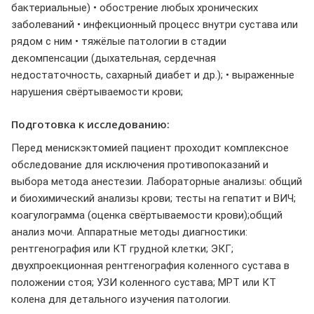
бактериальные) • обострение любых хронических
заболеваний • инфекционный процесс внутри сустава или
рядом с ним • тяжёлые патологии в стадии
декомпенсации (дыхательная, сердечная
недостаточность, сахарный диабет и др.); • выраженные
нарушения свёртываемости крови;
Подготовка к исследованию:
Перед менискэктомией пациент проходит комплексное
обследование для исключения противопоказаний и
выбора метода анестезии. Лабораторные анализы: общий
и биохимический анализы крови; тесты на гепатит и ВИЧ;
коагулограмма (оценка свёртываемости крови);общий
анализ мочи. Аппаратные методы диагностики:
рентгенография или КТ грудной клетки; ЭКГ;
двухпроекционная рентгенография коленного сустава в
положении стоя; УЗИ коленного сустава; МРТ или КТ
колена для детального изучения патологии.