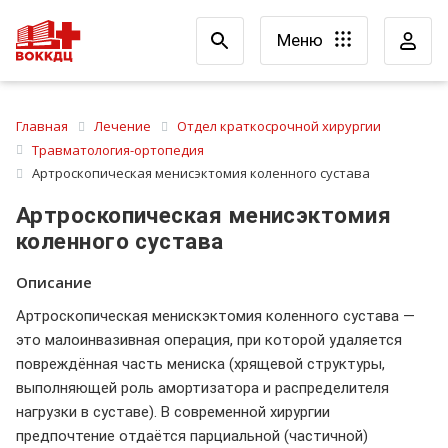
Меню
Главная
Лечение
Отдел краткосрочной хирургии
Травматология-ортопедия
Артроскопическая менисэктомия коленного сустава
Артроскопическая менисэктомия
коленного сустава
Описание
Артроскопическая менискэктомия коленного сустава —
это малоинвазивная операция, при которой удаляется
повреждённая часть мениска (хрящевой структуры,
выполняющей роль амортизатора и распределителя
нагрузки в суставе). В современной хирургии
предпочтение отдаётся парциальной (частичной)