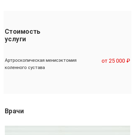
Стоимость
услуги
Артроскопическая менисэктомия
от 25 000 ₽
коленного сустава
Врачи