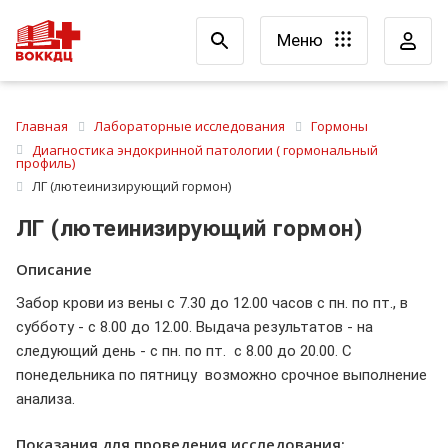
Меню
Главная
Лабораторные исследования
Гормоны
Диагностика эндокринной патологии ( гормональный
профиль)
ЛГ (лютеинизирующий гормон)
ЛГ (лютеинизирующий гормон)
Описание
Забор крови из вены с 7.30 до 12.00 часов с пн. по пт., в
субботу - с 8.00 до 12.00. Выдача результатов - на
следующий день - с пн. по пт. с 8.00 до 20.00. С
понедельника по пятницу возможно срочное выполнение
анализа.
Показания для проведения исследования: