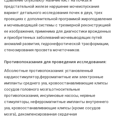
сдавление опухолью)/ наличие кист на почках и
предстательной железе нарушение мочеиспускания
вариант детального исследования почек в двух, трех
проекциях с дополнительной программой жироподавления
и мочевыводящей системы с трехмерной реконструкцией
ее изображения, применима для диагностики врожденных
и приобретенных заболеваний мочевыводящих путей:
аномалий развития, гидронефротической трасформации,
стенозирования просвета мочеточников.
Противопоказания для проведения исследования:
Абсолютные противопоказания: установленный
кардиостимулятор,ферромагнитные или электронные
импланты среднего уха, кровоостанавливающие клипсы
сосудов головного мозга,относительные
противопоказания, инсулиновые насосы, нервные
стимуляторы, неферромагнитные импланты внутреннего
уха, кровоостанавливающие клипсы (кроме сосудов
мозга), декомпенсированная сердечная