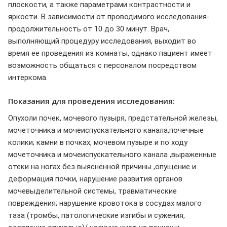
плоскости, а также параметрами контрастности и
яркости. В зависимости от проводимого исследования-
продолжительность от 10 до 30 минут. Врач,
выполняющий процедуру исследования, выходит во
время ее проведения из комнаты, однако пациент имеет
возможность общаться с персоналом посредством
интеркома.
Показания для проведения исследования:
Опухоли почек, мочевого пузыря, предстательной железы,
мочеточника и мочеиспускательного канала,почечные
колики; камни в почках, мочевом пузыре и по ходу
мочеточника и мочеиспускательного канала ,выраженные
отеки на ногах без выясненной причины ,опущение и
деформация почки, нарушение развития органов
мочевыделительной системы, травматические
повреждения; нарушение кровотока в сосудах малого
таза (тромбы, патологические изгибы и сужения,